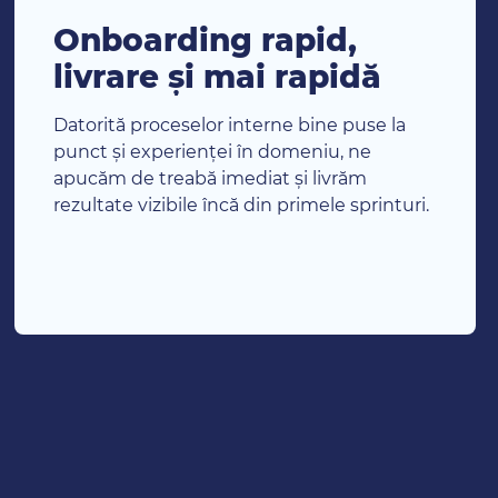
Onboarding rapid,
livrare și mai rapidă
Datorită proceselor interne bine puse la
punct și experienței în domeniu, ne
apucăm de treabă imediat și livrăm
rezultate vizibile încă din primele sprinturi.