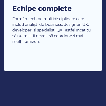
Echipe complete
Formăm echipe multidisciplinare care
includ analiști de business, designeri UX,
developeri și specialiști QA, astfel încât tu
să nu mai fii nevoit să coordonezi mai
mulți furnizori.