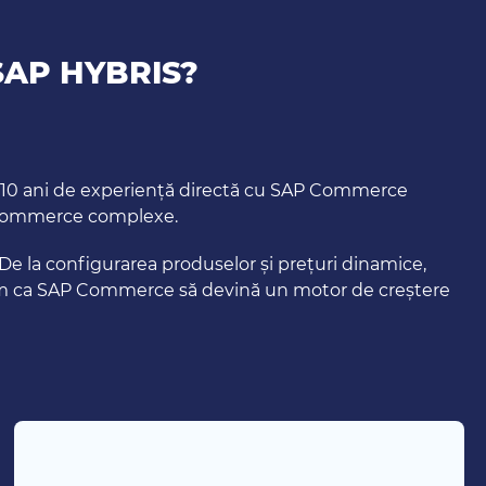
SAP HYBRIS?
te 10 ani de experiență directă cu SAP Commerce
 e-commerce complexe.
 De la configurarea produselor și prețuri dinamice,
facem ca SAP Commerce să devină un motor de creștere