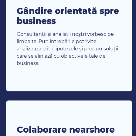
Gândire orientată spre
business
Consultanții și analiștii noștri vorbesc pe
limba ta. Pun întrebările potrivite,
analizează critic ipotezele și propun soluții
care se aliniază cu obiectivele tale de
business.
Colaborare nearshore