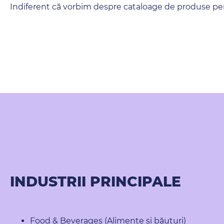
Indiferent că vorbim despre cataloage de produse per
INDUSTRII PRINCIPALE
Food & Beverages (Alimente și băuturi)