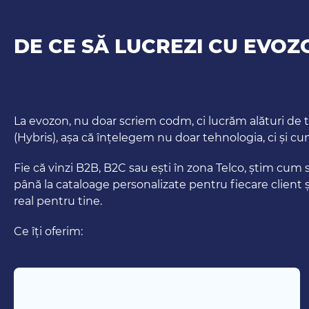
DE CE SĂ LUCREZI CU EVO
La evozon, nu doar scriem codm, ci lucrăm alături de
(Hybris), așa că înțelegem nu doar tehnologia, ci și 
Fie că vinzi B2B, B2C sau ești în zona Telco, știm cum 
până la cataloage personalizate pentru fiecare client
real pentru tine.
Ce îți oferim: