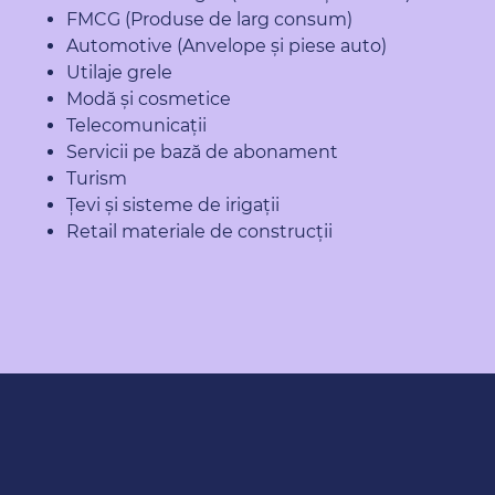
FMCG (Produse de larg consum)
Automotive (Anvelope și piese auto)
Utilaje grele
Modă și cosmetice
Telecomunicații
Servicii pe bază de abonament
Turism
Țevi și sisteme de irigații
Retail materiale de construcții