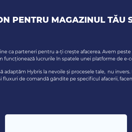
ZON PENTRU MAGAZINUL TĂU 
 tine ca parteneri pentru a-ți crește afacerea. Avem pes
cum funcționează lucrurile în spatele unei platforme de
să adaptăm Hybris la nevoile și procesele tale, nu invers.
 și fluxuri de comandă gândite pe specificul afacerii, 