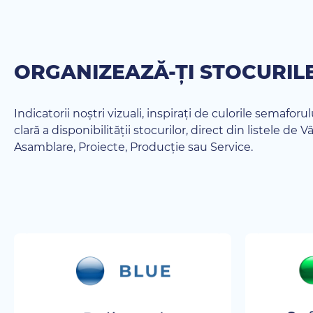
ORGANIZEAZĂ-ȚI STOCURILE
Indicatorii noștri vizuali, inspirați de culorile semaforul
clară a disponibilității stocurilor, direct din listele de V
Asamblare, Proiecte, Producție sau Service.