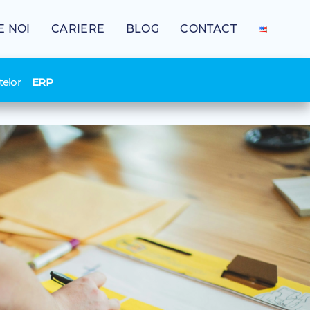
E NOI
CARIERE
BLOG
CONTACT
telor
ERP