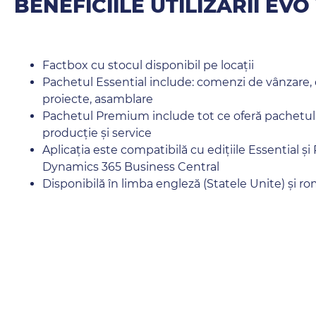
BENEFICIILE UTILIZĂRII EV
Factbox cu stocul disponibil pe locații
Pachetul Essential include: comenzi de vânzare, d
proiecte, asamblare
Pachetul Premium include tot ce oferă pachetul E
producție și service
Aplicația este compatibilă cu edițiile Essential ș
Dynamics 365 Business Central
Disponibilă în limba engleză (Statele Unite) și 