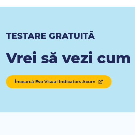
TESTARE GRATUITĂ
Vrei să vezi cum
Încearcă Evo Visual Indicators Acum