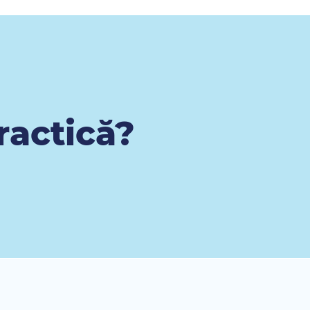
ractică?