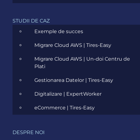
STUDII DE CAZ
Exemple de succes
Migrare Cloud AWS | Tires-Easy
LIVRĂM
Migrare Cloud AWS | Un-doi Centru de
Plati
Gestionarea Datelor | Tires-Easy
Digitalizare | ExpertWorker
eCommerce | Tires-Easy
Excelență
DESPRE NOI
Operațională