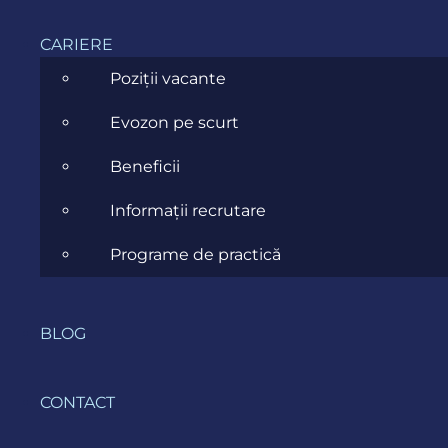
CARIERE
Poziții vacante
Evozon pe scurt
Beneficii
Informații recrutare
Programe de practică
BLOG
CONTACT